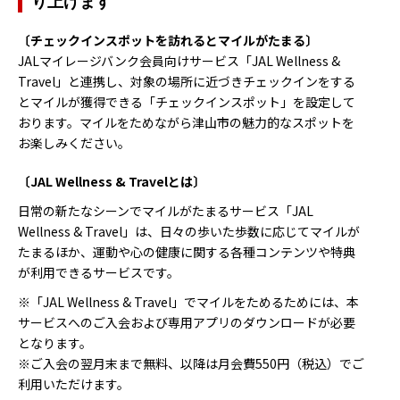
り上げます
〔チェックインスポットを訪れるとマイルがたまる〕
JALマイレージバンク会員向けサービス「JAL Wellness &
Travel」と連携し、対象の場所に近づきチェックインをする
とマイルが獲得できる「チェックインスポット」を設定して
おります。マイルをためながら津山市の魅力的なスポットを
お楽しみください。
〔JAL Wellness & Travelとは〕
日常の新たなシーンでマイルがたまるサービス「JAL
Wellness & Travel」は、日々の歩いた歩数に応じてマイルが
たまるほか、運動や心の健康に関する各種コンテンツや特典
が利用できるサービスです。
※「JAL Wellness & Travel」でマイルをためるためには、本
サービスへのご入会および専用アプリのダウンロードが必要
となります。
※ご入会の翌月末まで無料、以降は月会費550円（税込）でご
利用いただけます。