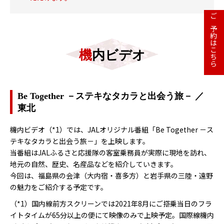
ご予約はこちら
機内ビデオ
Be Together －ステキなタカラと出会う旅－ ／
東北
機内ビデオ（*1）では、JALオリジナル番組「Be Together －ス
テキなタカラと出会う旅－」を上映します。
当番組はJALふるさと応援隊の客室乗務員が実際に現地を訪れ、
地元の自然、歴史、名産品などを紹介していきます。
今回は、福島県の会津（大内宿・喜多方）と岩手県の三陸・遠野
の魅力をご紹介する予定です。
（*1）国内線前方スクリーンでは2021年8月にご搭乗当日のフラ
イトタイムが65分以上の便にて映像のみで上映予定。国際線機内