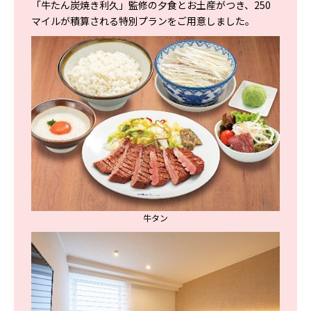
「牛たん炭焼き利久」監修の夕食とお土産がつき、250
マイルが積算される特別プランをご用意しました。
牛タン