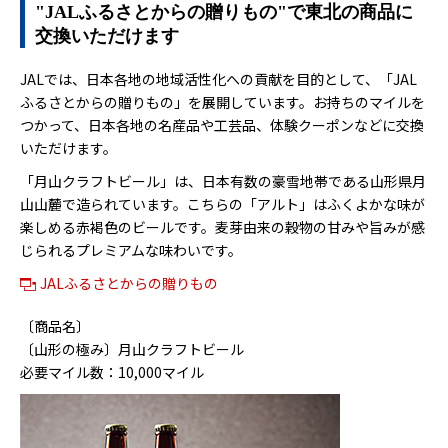
"JALふるさとからの贈りもの"で東北の商品に
交換いただけます
JALでは、日本各地の地域活性化への貢献を目的として、「JAL
ふるさとからの贈りもの」を展開しています。お持ちのマイルを
つかって、日本各地の名産品や工芸品、体験クーポンなどに交換
いただけます。
「月山クラフトビール」は、日本有数の豪雪地帯である山形県月
山山麓で造られています。こちらの「アルト」はふくよかな味が
楽しめる赤褐色のビールです。麦芽由来の穀物の甘みや旨みが感
じられるプレミアムな味わいです。
JALふるさとからの贈りもの
〔商品名〕
〔山形の極み〕月山クラフトビール
必要マイル数：10,000マイル