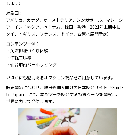
します）
対象国：
アメリカ、カナダ、オーストラリア、シンガポール、マレーシ
ア、インドネシア、ベトナム、韓国、香港（2021年上期中に
タイ、イギリス、フランス、ドイツ、台湾へ展開予定）
コンテンツ一例：
・角館押絵づくり体験
・津軽三味線
・仙台市内バーホッピング
※ほかにも魅力あるオプション商品をご用意しています。
販売開始に合わせ、訪日外国人向けの日本紹介サイト「Guide
to Japan」にて、本ツアーを紹介する特設ページを開設し、
世界に向けて発信します。