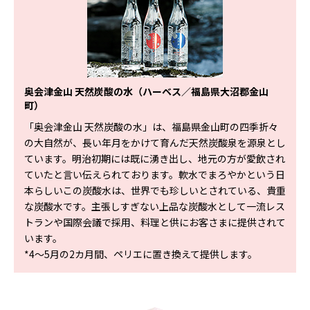
奥会津金山 天然炭酸の水（ハーベス／福島県大沼郡金山
町）
「奥会津金山 天然炭酸の水」は、福島県金山町の四季折々
の大自然が、長い年月をかけて育んだ天然炭酸泉を源泉とし
ています。明治初期には既に湧き出し、地元の方が愛飲され
ていたと言い伝えられております。軟水でまろやかという日
本らしいこの炭酸水は、世界でも珍しいとされている、貴重
な炭酸水です。主張しすぎない上品な炭酸水として一流レス
トランや国際会議で採用、料理と供にお客さまに提供されて
います。
*4～5月の2カ月間、ペリエに置き換えて提供します。