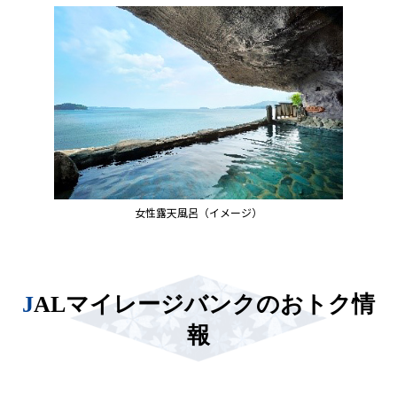
女性露天風呂（イメージ）
JALマイレージバンクのおトク情
報