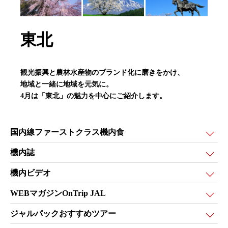
東北
観光振興と農林水産物のブランド化に磨きをかけ、
地域と一緒に地域を元気に。
4
月は「東北」の魅力を中心にご紹介します。
国内線
ファーストクラス機内食
機内誌
機内ビデオ
WEBマガジン
OnTrip JAL
ジャルパック
おすすめツアー