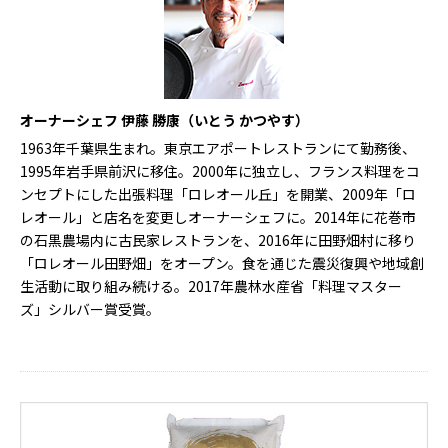
オーナーシェフ 伊藤 勝康（いとう かつやす）
1963年千葉県生まれ。東京エアポートレストランにて勤務後、
1995年岩手県前沢に移住。2000年に独立し、フランス料理をコ
ンセプトにした出張料理「ロレオール丘」を開業、2009年「ロ
レオール」と店名を変更しオーナーシェフに。2014年に花巻市
の石黒農場内に古民家レストランを、2016年に田野畑村に移り
「ロレオール田野畑」をオープン。食を通じた震災復興や地域創
生活動に取り組み続ける。2017年農林水産省「料理マスター
ズ」シルバー賞受賞。