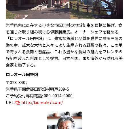
岩手県内に点在する小さな市区町村の地域創生を目標に掲げ、食
を通じた取り組み続ける伊藤勝康氏。オーナーシェフを務める
「ロレオール田野畑」は、豊富な魚種と品質を世界に誇る三陸の
海の幸、雄大な大地と人々により生産される野菜の数々、この地
で育まれる食肉と畜産品、これら豊かな食財の魅力をフレンチの
枠組を超えた料理として提供、日本全国、また海外から訪れる美
食家を魅了する。
ロレオール田野畑
〒028-8402
岩手県下閉伊郡田野畑村明戸309-5
ご予約受付専用電話: 080-9014-9000
URL:
http://laureole7.com/