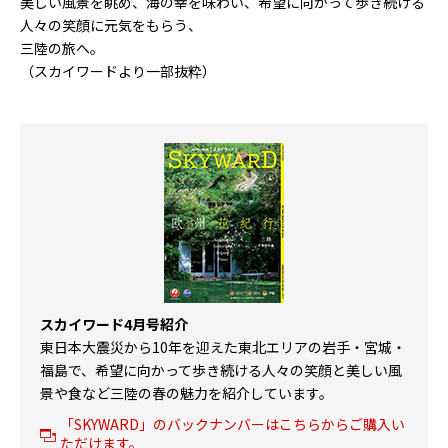
美しい風景を眺め、海の幸を味わい、希望に向かって歩き続ける
人々の笑顔に元気をもらう、
三陸の旅へ。
（スカイワードより一部抜粋）
スカイワード4月号紹介
東日本大震災から10年を迎えた東北エリアの岩手・宮城・
福島で、希望に向かって歩き続ける人々の笑顔と美しい風
景や食など三陸の春の魅力を紹介しています。
「SKYWARD」のバックナンバーはこちらからご購入い
ただけます。