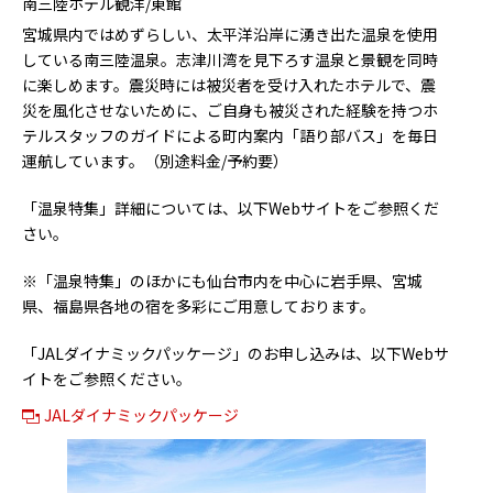
南三陸ホテル観洋/東館
宮城県内ではめずらしい、太平洋沿岸に湧き出た温泉を使用
している南三陸温泉。志津川湾を見下ろす温泉と景観を同時
に楽しめます。震災時には被災者を受け入れたホテルで、震
災を風化させないために、ご自身も被災された経験を持つホ
テルスタッフのガイドによる町内案内「語り部バス」を毎日
運航しています。（別途料金/予約要）
「温泉特集」詳細については、以下Webサイトをご参照くだ
さい。
※「温泉特集」のほかにも仙台市内を中心に岩手県、宮城
県、福島県各地の宿を多彩にご用意しております。
「JALダイナミックパッケージ」のお申し込みは、以下Webサ
イトをご参照ください。
JALダイナミックパッケージ