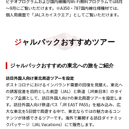
ビデオプログラムおよび国内線機内Wi-Fi無料プログラムでは8月
～9月にご覧いただけます。※A350・787国内線仕様機材では、
個人用画面で「JALスカイスクエア」としてご覧いただけます。
ジャルパックおすすめツアー
ジャルパックおすすめの東北への旅をご紹介
訪日外国人向け東北周遊ツアーを設定
ポストコロナにおけるインバウンド需要の回復を見据え、東北へ
の誘客促進を目的とした航空（JAL）と鉄道（JR東日本）のタイ
アップ企画として、訪日外国人向けの東北周遊ツアーを設定しま
す。訪日外国人向け鉄道パス「JR EAST PASS」を組み込み、広
大な東北を5日間で周遊する中で、東北ならではの魅力あるコン
テンツが体感できるツアーです。海外で展開する訪日ダイナミッ
クパッケージ（JAL Vacations）にて販売します。