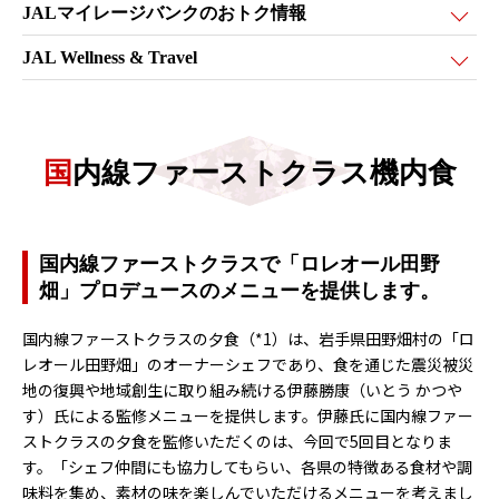
JALマイレージバンクの
おトク情報
JAL Wellness & Travel
国内線ファーストクラス機内食
国内線ファーストクラスで「ロレオール田野
畑」プロデュースのメニューを提供します。
国内線ファーストクラスの夕食（*1）は、岩手県田野畑村の「ロ
レオール田野畑」のオーナーシェフであり、食を通じた震災被災
地の復興や地域創生に取り組み続ける伊藤勝康（いとう かつや
す）氏による監修メニューを提供します。伊藤氏に国内線ファー
ストクラスの夕食を監修いただくのは、今回で5回目となりま
す。「シェフ仲間にも協力してもらい、各県の特徴ある食材や調
味料を集め、素材の味を楽しんでいただけるメニューを考えまし